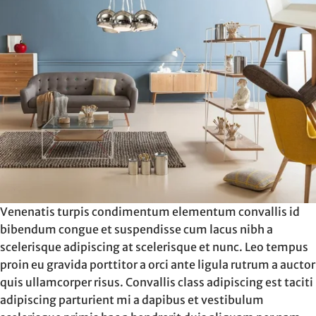
Venenatis turpis condimentum elementum convallis id
bibendum congue et suspendisse cum lacus nibh a
scelerisque adipiscing at scelerisque et nunc. Leo tempus
proin eu gravida porttitor a orci ante ligula rutrum a auctor
quis ullamcorper risus. Convallis class adipiscing est taciti
adipiscing parturient mi a dapibus et vestibulum