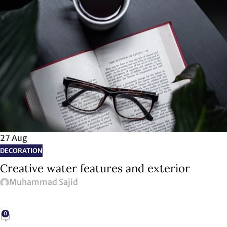
27
Aug
DECORATION
Creative water features and exterior
Muhammad Sajid
0