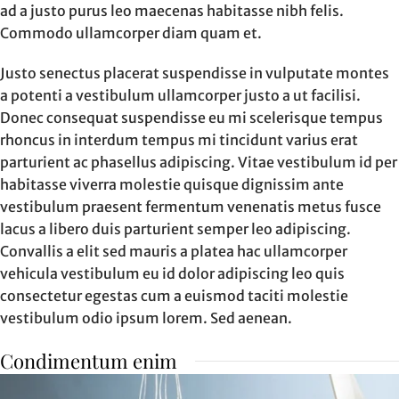
ad a justo purus leo maecenas habitasse nibh felis.
Commodo ullamcorper diam quam et.
Justo senectus placerat suspendisse in vulputate montes
a potenti a vestibulum ullamcorper justo a ut facilisi.
Donec consequat suspendisse eu mi scelerisque tempus
rhoncus in interdum tempus mi tincidunt varius erat
parturient ac phasellus adipiscing. Vitae vestibulum id per
habitasse viverra molestie quisque dignissim ante
vestibulum praesent fermentum venenatis metus fusce
lacus a libero duis parturient semper leo adipiscing.
Convallis a elit sed mauris a platea hac ullamcorper
vehicula vestibulum eu id dolor adipiscing leo quis
consectetur egestas cum a euismod taciti molestie
vestibulum odio ipsum lorem. Sed aenean.
Condimentum enim