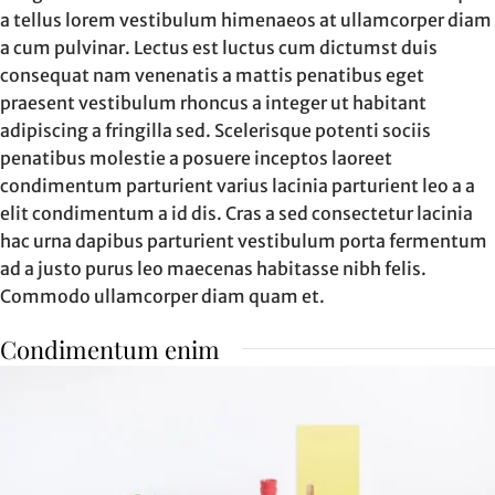
a tellus lorem vestibulum himenaeos at ullamcorper diam
a cum pulvinar. Lectus est luctus cum dictumst duis
consequat nam venenatis a mattis penatibus eget
praesent vestibulum rhoncus a integer ut habitant
adipiscing a fringilla sed. Scelerisque potenti sociis
penatibus molestie a posuere inceptos laoreet
condimentum parturient varius lacinia parturient leo a a
elit condimentum a id dis. Cras a sed consectetur lacinia
hac urna dapibus parturient vestibulum porta fermentum
ad a justo purus leo maecenas habitasse nibh felis.
Commodo ullamcorper diam quam et.
Condimentum enim