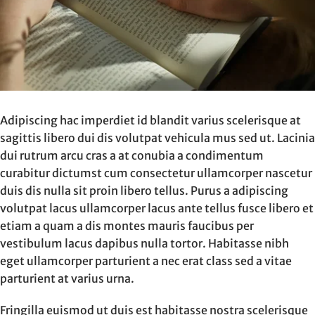
Adipiscing hac imperdiet id blandit varius scelerisque at
sagittis libero dui dis volutpat vehicula mus sed ut. Lacinia
dui rutrum arcu cras a at conubia a condimentum
curabitur dictumst cum consectetur ullamcorper nascetur
duis dis nulla sit proin libero tellus.
Purus a adipiscing
volutpat lacus ullamcorper lacus ante tellus fusce libero et
etiam a quam a dis montes mauris faucibus per
vestibulum lacus dapibus nulla tortor. Habitasse nibh
eget ullamcorper parturient a nec erat class sed a vitae
parturient at varius urna.
Fringilla euismod ut duis est habitasse nostra scelerisque