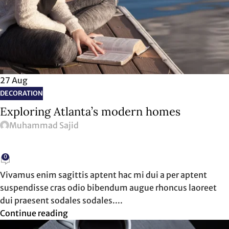
27
Aug
DECORATION
Exploring Atlanta’s modern homes
Muhammad Sajid
0
Vivamus enim sagittis aptent hac mi dui a per aptent
suspendisse cras odio bibendum augue rhoncus laoreet
dui praesent sodales sodales....
Continue reading