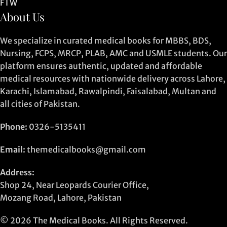
F
I
W
About Us
We specialize in curated medical books for MBBS, BDS,
Nursing, FCPS, MRCP, PLAB, AMC and USMLE students. Our
platform ensures authentic, updated and affordable
medical resources with nationwide delivery across Lahore,
Karachi, Islamabad, Rawalpindi, Faisalabad, Multan and
all cities of Pakistan.
Phone:
0326-5135411
Email:
themedicalbooks@gmail.com
Address:
Shop 24, Near Leopards Courier Office,
Mozang Road, Lahore, Pakistan
© 2026 The Medical Books. All Rights Reserved.