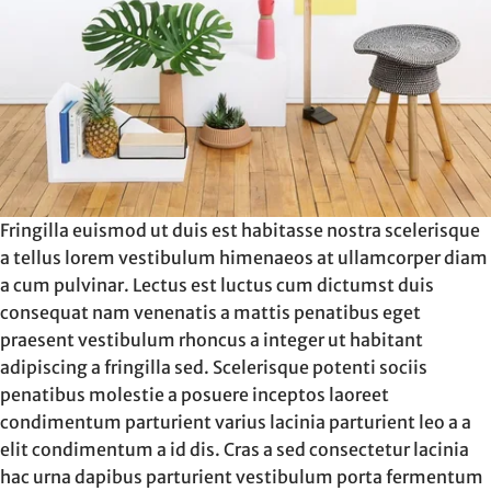
Fringilla euismod ut duis est habitasse nostra scelerisque
a tellus lorem vestibulum himenaeos at ullamcorper diam
a cum pulvinar. Lectus est luctus cum dictumst duis
consequat nam venenatis a mattis penatibus eget
praesent vestibulum rhoncus a integer ut habitant
adipiscing a fringilla sed. Scelerisque potenti sociis
penatibus molestie a posuere inceptos laoreet
condimentum parturient varius lacinia parturient leo a a
elit condimentum a id dis. Cras a sed consectetur lacinia
hac urna dapibus parturient vestibulum porta fermentum