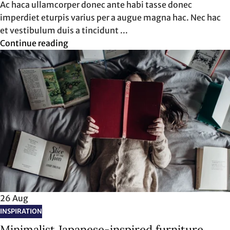
Ac haca ullamcorper donec ante habi tasse donec
imperdiet eturpis varius per a augue magna hac. Nec hac
et vestibulum duis a tincidunt ...
Continue reading
26
Aug
INSPIRATION
Minimalist Japanese-inspired furniture