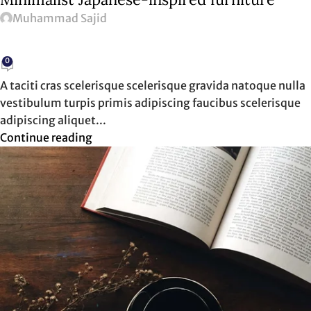
Muhammad Sajid
0
A taciti cras scelerisque scelerisque gravida natoque nulla
vestibulum turpis primis adipiscing faucibus scelerisque
adipiscing aliquet...
Continue reading